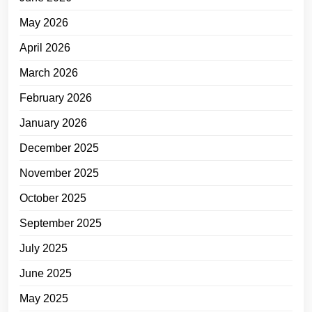
May 2026
April 2026
March 2026
February 2026
January 2026
December 2025
November 2025
October 2025
September 2025
July 2025
June 2025
May 2025