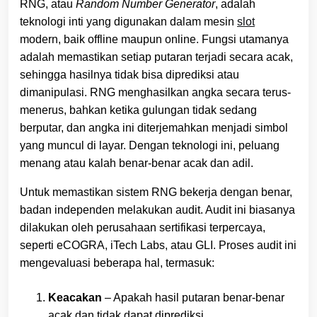
RNG, atau
Random Number Generator
, adalah
teknologi inti yang digunakan dalam mesin
slot
modern, baik offline maupun online. Fungsi utamanya
adalah memastikan setiap putaran terjadi secara acak,
sehingga hasilnya tidak bisa diprediksi atau
dimanipulasi. RNG menghasilkan angka secara terus-
menerus, bahkan ketika gulungan tidak sedang
berputar, dan angka ini diterjemahkan menjadi simbol
yang muncul di layar. Dengan teknologi ini, peluang
menang atau kalah benar-benar acak dan adil.
Untuk memastikan sistem RNG bekerja dengan benar,
badan independen melakukan audit. Audit ini biasanya
dilakukan oleh perusahaan sertifikasi terpercaya,
seperti eCOGRA, iTech Labs, atau GLI. Proses audit ini
mengevaluasi beberapa hal, termasuk:
Keacakan
– Apakah hasil putaran benar-benar
acak dan tidak dapat diprediksi.