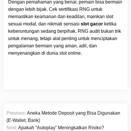
Dengan pemahaman yang benar, pemain bisa bermain
dengan lebih bijak. Cek sertifikasi RNG untuk
memastikan keamanan dan keadilan, mainkan slot
sesuai modal, dan nikmati sensasi
slot gacor
ketika
keberuntungan sedang berpihak. RNG audit bukan trik
untuk menang, tetapi alat penting untuk menciptakan
pengalaman bermain yang aman, adil, dan
menyenangkan di dunia slot online.
Post
Previous:
Aneka Metode Deposit yang Bisa Digunakan
navigation
(E-Wallet, Bank)
Next:
Apakah “Autoplay” Meningkatkan Risiko?