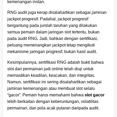
kemenangan instan.
RNG audit juga kerap disalahartikan sebagai jaminan
jackpot progresif. Padahal, jackpot progresif
bergantung pada jumlah taruhan yang dilakukan
semua pemain dalam jaringan slot tertentu, bukan
pada audit RNG. Jadi, bahkan dengan sertifikasi,
peluang memenangkan jackpot tetap mengikuti
mekanisme jaringan progresif, bukan hasil audit.
Kesimpulannya, sertifikasi RNG adalah bukti bahwa
slot dan permainan judi online telah diuji untuk
memastikan keadilan, keacakan, dan integritas.
Namun, sertifikasi ini sering disalahartikan sebagai
jaminan kemenangan atau membuat slot selalu
“gacor”. Pemain harus memahami bahwa
slot gacor
lebih berkaitan dengan keberuntungan, volatilitas
permainan, dan pola acak putaran daripada audit.