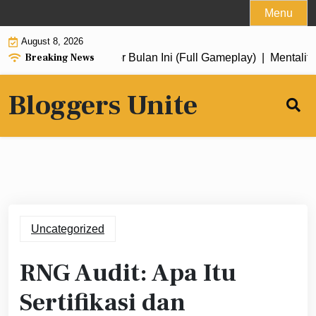
Skip
Menu
to
August 8, 2026
content
Breaking News
nsational Slot Gacor Bulan Ini (Full Gameplay) |
Mentalitas
Bloggers Unite
Uncategorized
RNG Audit: Apa Itu
Sertifikasi dan