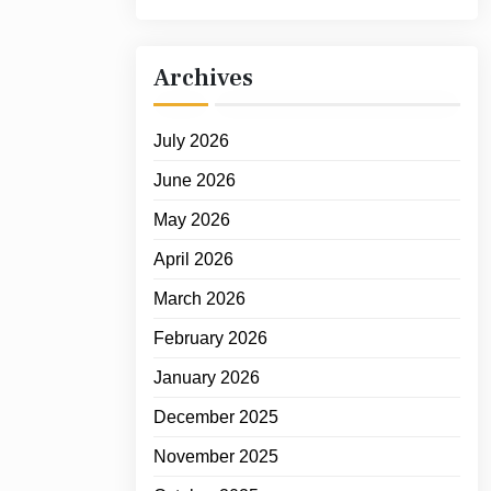
Archives
July 2026
June 2026
May 2026
April 2026
March 2026
February 2026
January 2026
December 2025
November 2025