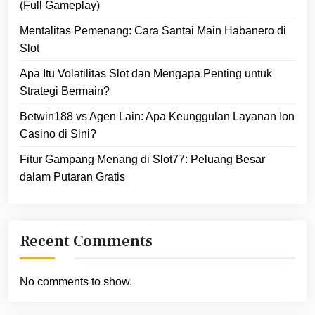
(Full Gameplay)
Mentalitas Pemenang: Cara Santai Main Habanero di
Slot
Apa Itu Volatilitas Slot dan Mengapa Penting untuk
Strategi Bermain?
Betwin188 vs Agen Lain: Apa Keunggulan Layanan Ion
Casino di Sini?
Fitur Gampang Menang di Slot77: Peluang Besar
dalam Putaran Gratis
Recent Comments
No comments to show.