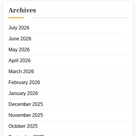
Archives
July 2026
June 2026
May 2026
April 2026
March 2026
February 2026
January 2026
December 2025
November 2025
October 2025