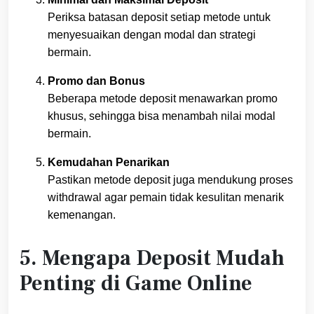
Periksa batasan deposit setiap metode untuk
menyesuaikan dengan modal dan strategi
bermain.
Promo dan Bonus
Beberapa metode deposit menawarkan promo
khusus, sehingga bisa menambah nilai modal
bermain.
Kemudahan Penarikan
Pastikan metode deposit juga mendukung proses
withdrawal agar pemain tidak kesulitan menarik
kemenangan.
5. Mengapa Deposit Mudah
Penting di Game Online