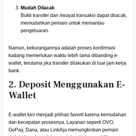
Mudah Dilacak
Bukti transfer dan riwayat transaksi dapat dilacak,
memudahkan pemain untuk memantau
pengeluaran.
Namun, kekurangannya adalah proses konfirmasi
kadang memerlukan waktu lebih lama dibanding e-
wallet, terutama jika transfer dilakukan di luar jam kerja
bank.
2. Deposit Menggunakan E-
Wallet
E-wallet kini menjadi pilihan favorit karena kemudahan
dan kecepatan prosesnya. Layanan seperti OVO,
GoPay, Dana, atau LinkAja memungkinkan pemain