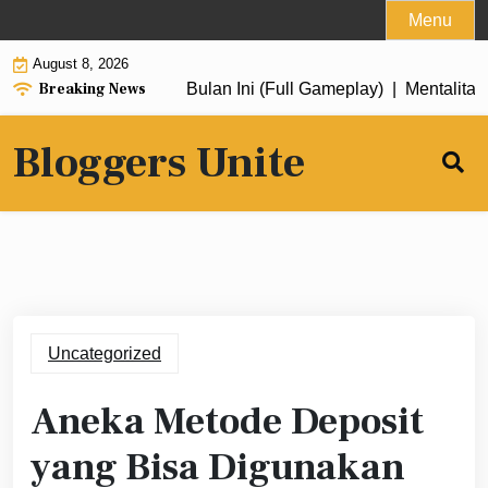
Skip
Menu
to
August 8, 2026
content
Breaking News
ational Slot Gacor Bulan Ini (Full Gameplay) |
Mentalitas P
Bloggers Unite
Uncategorized
Aneka Metode Deposit
yang Bisa Digunakan