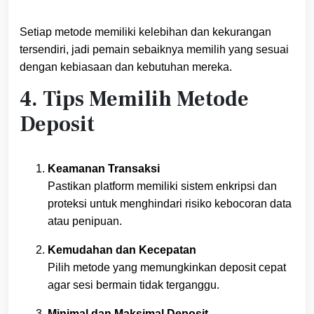
Setiap metode memiliki kelebihan dan kekurangan
tersendiri, jadi pemain sebaiknya memilih yang sesuai
dengan kebiasaan dan kebutuhan mereka.
4. Tips Memilih Metode
Deposit
Keamanan Transaksi
Pastikan platform memiliki sistem enkripsi dan
proteksi untuk menghindari risiko kebocoran data
atau penipuan.
Kemudahan dan Kecepatan
Pilih metode yang memungkinkan deposit cepat
agar sesi bermain tidak terganggu.
Minimal dan Maksimal Deposit