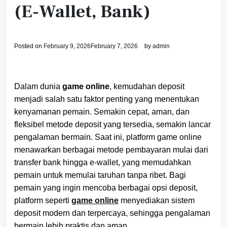
(E-Wallet, Bank)
Posted on
February 9, 2026
February 7, 2026
by
admin
Dalam dunia
game online
, kemudahan deposit
menjadi salah satu faktor penting yang menentukan
kenyamanan pemain. Semakin cepat, aman, dan
fleksibel metode deposit yang tersedia, semakin lancar
pengalaman bermain. Saat ini, platform game online
menawarkan berbagai metode pembayaran mulai dari
transfer bank hingga e-wallet, yang memudahkan
pemain untuk memulai taruhan tanpa ribet. Bagi
pemain yang ingin mencoba berbagai opsi deposit,
platform seperti
game online
menyediakan sistem
deposit modern dan terpercaya, sehingga pengalaman
bermain lebih praktis dan aman.