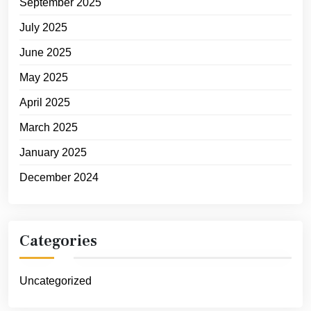
September 2025
July 2025
June 2025
May 2025
April 2025
March 2025
January 2025
December 2024
Categories
Uncategorized