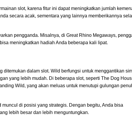
rmainan slot, karena fitur ini dapat meningkatkan jumlah keme
anda secara acak, sementara yang lainnya memberikannya sel
warkan pengganda. Misalnya, di Great Rhino Megaways, pengg
bisa meningkatkan hadiah Anda beberapa kali lipat.
ng ditemukan dalam slot. Wild berfungsi untuk menggantikan sim
 yang lebih mudah. Di beberapa slot, seperti The Dog House
anding Wild, yang akan meluas untuk menutupi gulungan penu
d muncul di posisi yang strategis. Dengan begitu, Anda bisa
ng lebih besar dan lebih menguntungkan.