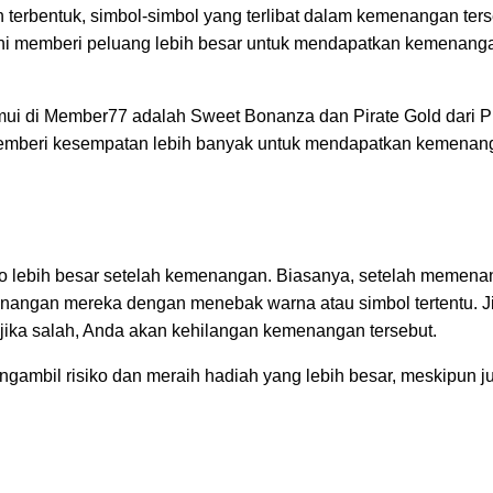
terbentuk, simbol-simbol yang terlibat dalam kemenangan ter
r ini memberi peluang lebih besar untuk mendapatkan kemenang
mui di Member77 adalah Sweet Bonanza dan Pirate Gold dari P
 memberi kesempatan lebih banyak untuk mendapatkan kemenan
o lebih besar setelah kemenangan. Biasanya, setelah memen
angan mereka dengan menebak warna atau simbol tertentu. J
jika salah, Anda akan kehilangan kemenangan tersebut.
gambil risiko dan meraih hadiah yang lebih besar, meskipun j