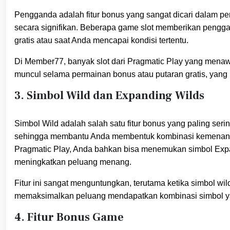
Pengganda adalah fitur bonus yang sangat dicari dalam pe
secara signifikan. Beberapa game slot memberikan pengg
gratis atau saat Anda mencapai kondisi tertentu.
Di Member77, banyak slot dari Pragmatic Play yang mena
muncul selama permainan bonus atau putaran gratis, yang 
3. Simbol Wild dan Expanding Wilds
Simbol Wild adalah salah satu fitur bonus yang paling seri
sehingga membantu Anda membentuk kombinasi kemenangan
Pragmatic Play, Anda bahkan bisa menemukan simbol Exp
meningkatkan peluang menang.
Fitur ini sangat menguntungkan, terutama ketika simbol wil
memaksimalkan peluang mendapatkan kombinasi simbol ya
4. Fitur Bonus Game