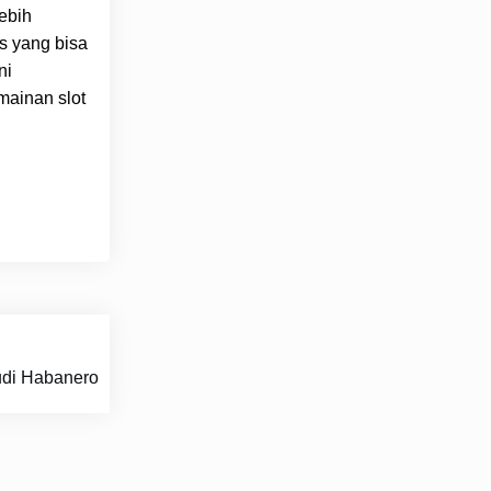
ebih
s yang bisa
ni
mainan slot
udi Habanero