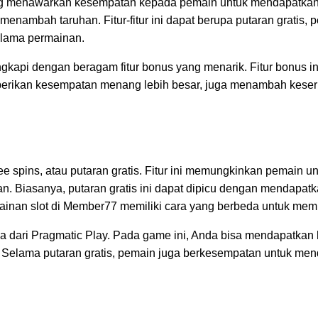
ng menawarkan kesempatan kepada pemain untuk mendapatkan
nambah taruhan. Fitur-fitur ini dapat berupa putaran gratis, 
elama permainan.
gkapi dengan beragam fitur bonus yang menarik. Fitur bonus ini
mberikan kesempatan menang lebih besar, juga menambah kese
free spins, atau putaran gratis. Fitur ini memungkinkan pemain u
 Biasanya, putaran gratis ini dapat dipicu dengan mendapatk
mainan slot di Member77 memiliki cara yang berbeda untuk memicu
dari Pragmatic Play. Pada game ini, Anda bisa mendapatkan 
ar. Selama putaran gratis, pemain juga berkesempatan untuk me