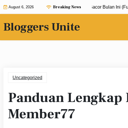
Skip
Breaking News
Kumpulan Momen Sensational Slot Gacor Bulan Ini (Full 
August 6, 2026
to
content
Bloggers Unite
Uncategorized
Panduan Lengkap F
Member77