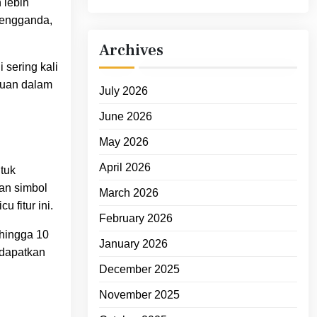
 lebih
pengganda,
Archives
 sering kali
ruan dalam
July 2026
June 2026
May 2026
April 2026
ntuk
an simbol
March 2026
 fitur ini.
February 2026
hingga 10
January 2026
ndapatkan
December 2025
November 2025