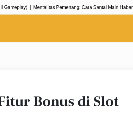
Gameplay) |
Mentalitas Pemenang: Cara Santai Main Habanero 
itur Bonus di Slot