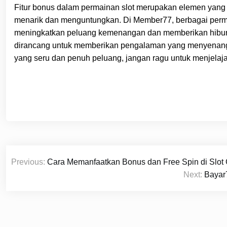
Fitur bonus dalam permainan slot merupakan elemen yang
menarik dan menguntungkan. Di Member77, berbagai perma
meningkatkan peluang kemenangan dan memberikan hiburan ek
dirancang untuk memberikan pengalaman yang menyenangka
yang seru dan penuh peluang, jangan ragu untuk menjelajah
Post
Previous:
Cara Memanfaatkan Bonus dan Free Spin di Slot 
navigation
Next:
Bayar