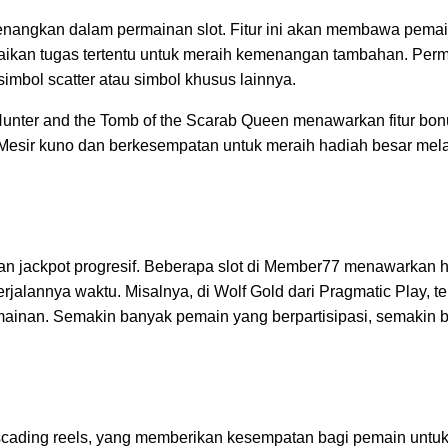
yenangkan dalam permainan slot. Fitur ini akan membawa pemai
saikan tugas tertentu untuk meraih kemenangan tambahan. Per
i simbol scatter atau simbol khusus lainnya.
 Hunter and the Tomb of the Scarab Queen menawarkan fitur bo
sir kuno dan berkesempatan untuk meraih hadiah besar melalu
 dan jackpot progresif. Beberapa slot di Member77 menawarkan 
erjalannya waktu. Misalnya, di Wolf Gold dari Pragmatic Play, t
rmainan. Semakin banyak pemain yang berpartisipasi, semakin 
scading reels, yang memberikan kesempatan bagi pemain untu