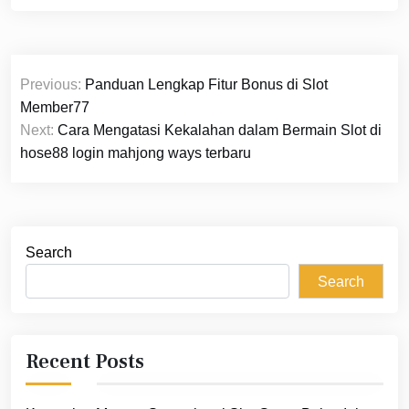
Post
Previous:
Panduan Lengkap Fitur Bonus di Slot
navigation
Member77
Next:
Cara Mengatasi Kekalahan dalam Bermain Slot di
hose88 login mahjong ways terbaru
Search
Search
Recent Posts