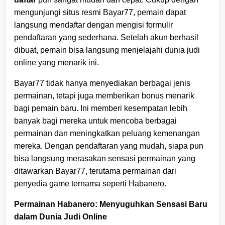
mengunjungi situs resmi Bayar77, pemain dapat
langsung mendaftar dengan mengisi formulir
pendaftaran yang sederhana. Setelah akun berhasil
dibuat, pemain bisa langsung menjelajahi dunia judi
online yang menarik ini.
Bayar77 tidak hanya menyediakan berbagai jenis
permainan, tetapi juga memberikan bonus menarik
bagi pemain baru. Ini memberi kesempatan lebih
banyak bagi mereka untuk mencoba berbagai
permainan dan meningkatkan peluang kemenangan
mereka. Dengan pendaftaran yang mudah, siapa pun
bisa langsung merasakan sensasi permainan yang
ditawarkan Bayar77, terutama permainan dari
penyedia game ternama seperti Habanero.
Permainan Habanero: Menyuguhkan Sensasi Baru
dalam Dunia Judi Online