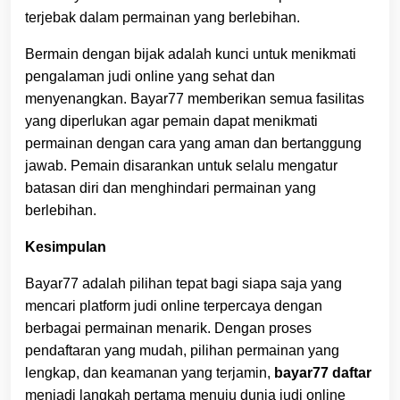
terjebak dalam permainan yang berlebihan.
Bermain dengan bijak adalah kunci untuk menikmati
pengalaman judi online yang sehat dan
menyenangkan. Bayar77 memberikan semua fasilitas
yang diperlukan agar pemain dapat menikmati
permainan dengan cara yang aman dan bertanggung
jawab. Pemain disarankan untuk selalu mengatur
batasan diri dan menghindari permainan yang
berlebihan.
Kesimpulan
Bayar77 adalah pilihan tepat bagi siapa saja yang
mencari platform judi online terpercaya dengan
berbagai permainan menarik. Dengan proses
pendaftaran yang mudah, pilihan permainan yang
lengkap, dan keamanan yang terjamin,
bayar77 daftar
menjadi langkah pertama menuju dunia judi online