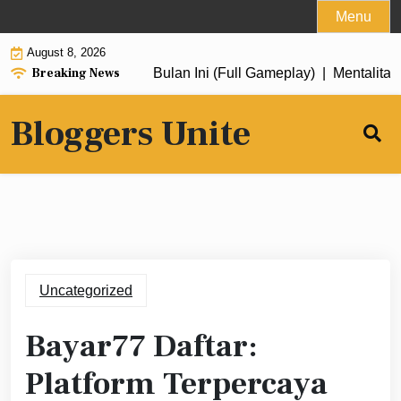
Skip
Menu
to
August 8, 2026
content
Breaking News
tional Slot Gacor Bulan Ini (Full Gameplay) |
Mentalitas Pe
Bloggers Unite
Uncategorized
Bayar77 Daftar:
Platform Terpercaya