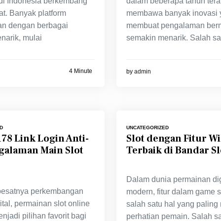
e di Indonesia berkembang
dalam beberapa tahun tera
at. Banyak platform
membawa banyak inovasi 
an dengan berbagai
membuat pengalaman ber
narik, mulai
semakin menarik. Salah sat
4 Minute
by
admin
D
UNCATEGORIZED
8 Link Login Anti-
Slot dengan Fitur Wi
galaman Main Slot
Terbaik di Bandar Sl
Dalam dunia permainan dig
 pesatnya perkembangan
modern, fitur dalam game s
ital, permainan slot online
salah satu hal yang paling
jadi pilihan favorit bagi
perhatian pemain. Salah s