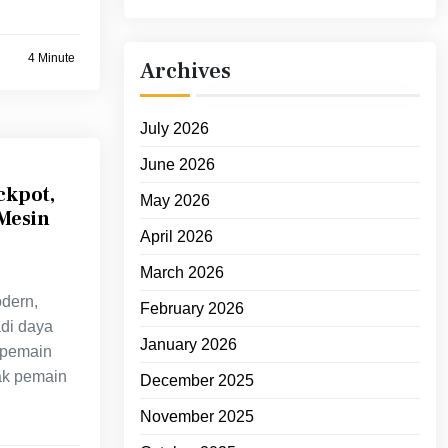
4 Minute
Archives
July 2026
June 2026
ckpot,
May 2026
 Mesin
April 2026
March 2026
odern,
February 2026
adi daya
January 2026
 pemain
ak pemain
December 2025
November 2025