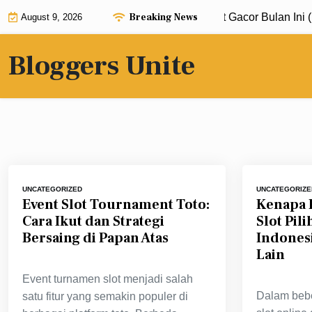
Skip
Breaking News
Kumpulan Momen Sensational Slot Gacor Bulan Ini (F
August 9, 2026
to
content
Bloggers Unite
UNCATEGORIZED
UNCATEGORIZE
Event Slot Tournament Toto:
Kenapa R
Cara Ikut dan Strategi
Slot Pil
Bersaing di Papan Atas
Indones
Lain
Event turnamen slot menjadi salah
Dalam bebe
satu fitur yang semakin populer di