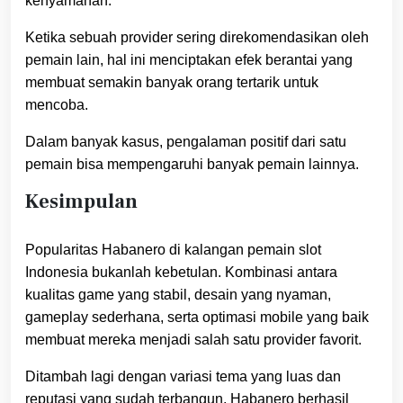
kenyamanan.
Ketika sebuah provider sering direkomendasikan oleh
pemain lain, hal ini menciptakan efek berantai yang
membuat semakin banyak orang tertarik untuk
mencoba.
Dalam banyak kasus, pengalaman positif dari satu
pemain bisa mempengaruhi banyak pemain lainnya.
Kesimpulan
Popularitas Habanero di kalangan pemain slot
Indonesia bukanlah kebetulan. Kombinasi antara
kualitas game yang stabil, desain yang nyaman,
gameplay sederhana, serta optimasi mobile yang baik
membuat mereka menjadi salah satu provider favorit.
Ditambah lagi dengan variasi tema yang luas dan
reputasi yang sudah terbangun, Habanero berhasil