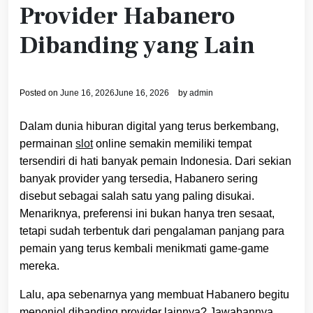
Provider Habanero
Dibanding yang Lain
Posted on
June 16, 2026
June 16, 2026
by
admin
Dalam dunia hiburan digital yang terus berkembang,
permainan
slot
online semakin memiliki tempat
tersendiri di hati banyak pemain Indonesia. Dari sekian
banyak provider yang tersedia, Habanero sering
disebut sebagai salah satu yang paling disukai.
Menariknya, preferensi ini bukan hanya tren sesaat,
tetapi sudah terbentuk dari pengalaman panjang para
pemain yang terus kembali menikmati game-game
mereka.
Lalu, apa sebenarnya yang membuat Habanero begitu
menonjol dibanding provider lainnya? Jawabannya