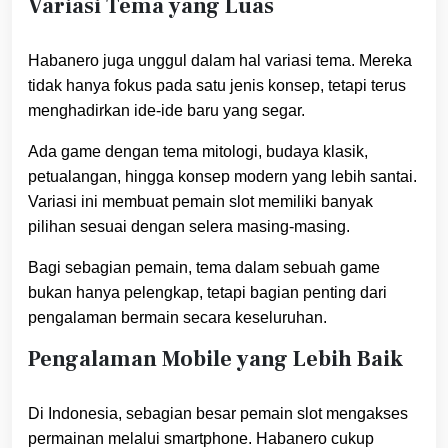
Variasi Tema yang Luas
Habanero juga unggul dalam hal variasi tema. Mereka
tidak hanya fokus pada satu jenis konsep, tetapi terus
menghadirkan ide-ide baru yang segar.
Ada game dengan tema mitologi, budaya klasik,
petualangan, hingga konsep modern yang lebih santai.
Variasi ini membuat pemain slot memiliki banyak
pilihan sesuai dengan selera masing-masing.
Bagi sebagian pemain, tema dalam sebuah game
bukan hanya pelengkap, tetapi bagian penting dari
pengalaman bermain secara keseluruhan.
Pengalaman Mobile yang Lebih Baik
Di Indonesia, sebagian besar pemain slot mengakses
permainan melalui smartphone. Habanero cukup