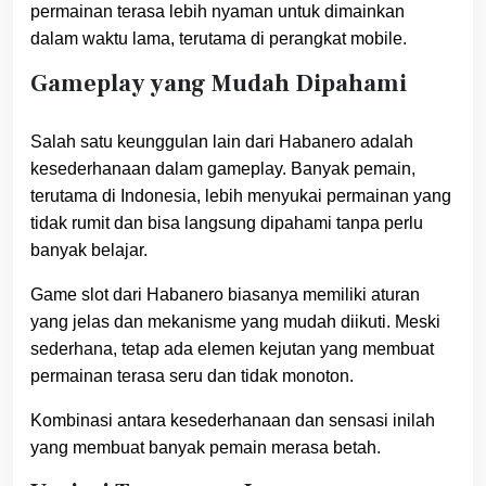
permainan terasa lebih nyaman untuk dimainkan
dalam waktu lama, terutama di perangkat mobile.
Gameplay yang Mudah Dipahami
Salah satu keunggulan lain dari Habanero adalah
kesederhanaan dalam gameplay. Banyak pemain,
terutama di Indonesia, lebih menyukai permainan yang
tidak rumit dan bisa langsung dipahami tanpa perlu
banyak belajar.
Game slot dari Habanero biasanya memiliki aturan
yang jelas dan mekanisme yang mudah diikuti. Meski
sederhana, tetap ada elemen kejutan yang membuat
permainan terasa seru dan tidak monoton.
Kombinasi antara kesederhanaan dan sensasi inilah
yang membuat banyak pemain merasa betah.