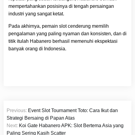
mempertahankan posisinya di tengah persaingan
industri yang sangat ketat.
Pada akhirnya, pemain slot cenderung memilih
pengalaman yang paling nyaman dan konsisten, dan di
titik itulah Habanero berhasil memenuhi ekspektasi
banyak orang di Indonesia.
Post
Previous:
Event Slot Tournament Toto: Cara Ikut dan
navigation
Strategi Bersaing di Papan Atas
Next:
Koi Gate Habanero APK: Slot Bertema Asia yang
Paling Sering Kasih Scatter