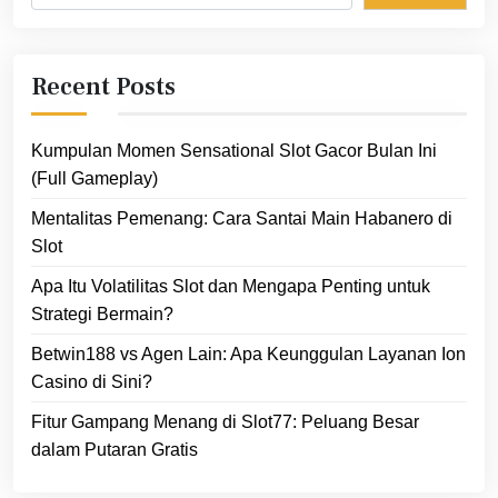
Recent Posts
Kumpulan Momen Sensational Slot Gacor Bulan Ini
(Full Gameplay)
Mentalitas Pemenang: Cara Santai Main Habanero di
Slot
Apa Itu Volatilitas Slot dan Mengapa Penting untuk
Strategi Bermain?
Betwin188 vs Agen Lain: Apa Keunggulan Layanan Ion
Casino di Sini?
Fitur Gampang Menang di Slot77: Peluang Besar
dalam Putaran Gratis