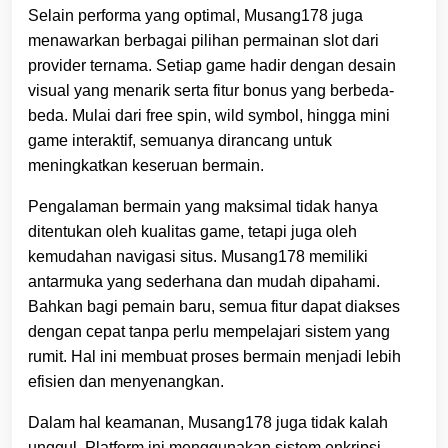
Selain performa yang optimal, Musang178 juga
menawarkan berbagai pilihan permainan slot dari
provider ternama. Setiap game hadir dengan desain
visual yang menarik serta fitur bonus yang berbeda-
beda. Mulai dari free spin, wild symbol, hingga mini
game interaktif, semuanya dirancang untuk
meningkatkan keseruan bermain.
Pengalaman bermain yang maksimal tidak hanya
ditentukan oleh kualitas game, tetapi juga oleh
kemudahan navigasi situs. Musang178 memiliki
antarmuka yang sederhana dan mudah dipahami.
Bahkan bagi pemain baru, semua fitur dapat diakses
dengan cepat tanpa perlu mempelajari sistem yang
rumit. Hal ini membuat proses bermain menjadi lebih
efisien dan menyenangkan.
Dalam hal keamanan, Musang178 juga tidak kalah
unggul. Platform ini menggunakan sistem enkripsi