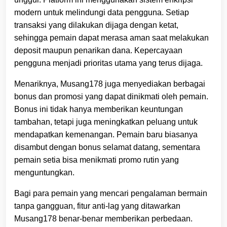
modern untuk melindungi data pengguna. Setiap
transaksi yang dilakukan dijaga dengan ketat,
sehingga pemain dapat merasa aman saat melakukan
deposit maupun penarikan dana. Kepercayaan
pengguna menjadi prioritas utama yang terus dijaga.
Menariknya, Musang178 juga menyediakan berbagai
bonus dan promosi yang dapat dinikmati oleh pemain.
Bonus ini tidak hanya memberikan keuntungan
tambahan, tetapi juga meningkatkan peluang untuk
mendapatkan kemenangan. Pemain baru biasanya
disambut dengan bonus selamat datang, sementara
pemain setia bisa menikmati promo rutin yang
menguntungkan.
Bagi para pemain yang mencari pengalaman bermain
tanpa gangguan, fitur anti-lag yang ditawarkan
Musang178 benar-benar memberikan perbedaan.