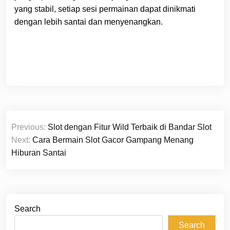
yang stabil, setiap sesi permainan dapat dinikmati
dengan lebih santai dan menyenangkan.
Post
Previous:
Slot dengan Fitur Wild Terbaik di Bandar Slot
navigation
Next:
Cara Bermain Slot Gacor Gampang Menang
Hiburan Santai
Search
Search