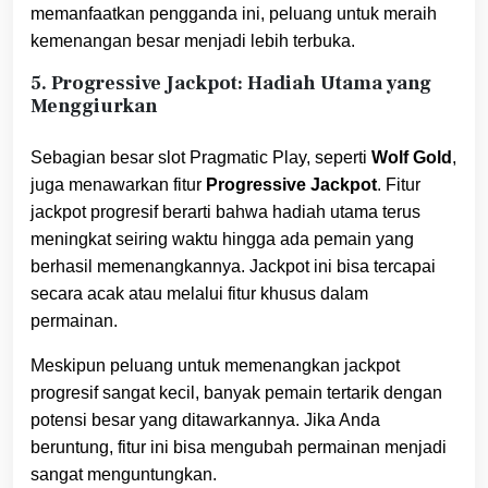
memanfaatkan pengganda ini, peluang untuk meraih
kemenangan besar menjadi lebih terbuka.
5.
Progressive Jackpot: Hadiah Utama yang
Menggiurkan
Sebagian besar slot Pragmatic Play, seperti
Wolf Gold
,
juga menawarkan fitur
Progressive Jackpot
. Fitur
jackpot progresif berarti bahwa hadiah utama terus
meningkat seiring waktu hingga ada pemain yang
berhasil memenangkannya. Jackpot ini bisa tercapai
secara acak atau melalui fitur khusus dalam
permainan.
Meskipun peluang untuk memenangkan jackpot
progresif sangat kecil, banyak pemain tertarik dengan
potensi besar yang ditawarkannya. Jika Anda
beruntung, fitur ini bisa mengubah permainan menjadi
sangat menguntungkan.