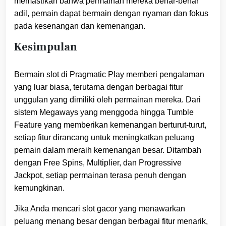
memastikan bahwa permainan mereka benar-benar
adil, pemain dapat bermain dengan nyaman dan fokus
pada kesenangan dan kemenangan.
Kesimpulan
Bermain slot di Pragmatic Play memberi pengalaman
yang luar biasa, terutama dengan berbagai fitur
unggulan yang dimiliki oleh permainan mereka. Dari
sistem Megaways yang menggoda hingga Tumble
Feature yang memberikan kemenangan berturut-turut,
setiap fitur dirancang untuk meningkatkan peluang
pemain dalam meraih kemenangan besar. Ditambah
dengan Free Spins, Multiplier, dan Progressive
Jackpot, setiap permainan terasa penuh dengan
kemungkinan.
Jika Anda mencari slot gacor yang menawarkan
peluang menang besar dengan berbagai fitur menarik,