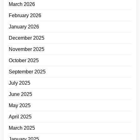
March 2026
February 2026
January 2026
December 2025
November 2025
October 2025
September 2025
July 2025
June 2025
May 2025
April 2025
March 2025
January 2025