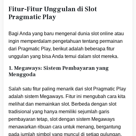
Fitur-Fitur Unggulan di Slot
Pragmatic Play
Bagi Anda yang baru mengenal dunia slot online atau
ingin memperdalam pengetahuan tentang permainan
dari Pragmatic Play, berikut adalah beberapa fitur
unggulan yang bisa Anda temui dalam slot mereka.
1. Megaways: Sistem Pembayaran yang
Menggoda
Salah satu fitur paling menarik dari slot Pragmatic Play
adalah sistem Megaways. Fitur ini mengubah cara kita
melihat dan memainkan slot. Berbeda dengan slot
tradisional yang hanya memiliki sejumlah garis
pembayaran tetap, slot dengan sistem Megaways
menawarkan ribuan cara untuk menang, bergantung
pada jumlah simbol yang muncul di setiap gulungan.