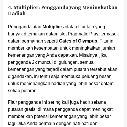
4.
Multiplier: Pengganda yang Meningkatkan
Hadiah
Pengganda atau
Multiplier
adalah fitur lain yang
banyak ditemukan dalam slot Pragmatic Play, termasuk
dalam permainan seperti
Gates of Olympus
. Fitur ini
memberikan kesempatan untuk meningkatkan jumlah
kemenangan yang Anda dapatkan. Misalnya, jika
pengganda 2x muncul di gulungan, semua
kemenangan yang terjadi dalam putaran tersebut akan
digandakan. Ini tentu saja membuka peluang besar
untuk memenangkan hadiah yang lebih besar dalam
setiap putaran.
Fitur pengganda ini sering kali juga hadir selama
putaran gratis, di mana pengganda dapat meningkat,
memberikan potensi kemenangan yang lebih besar
lagi. Jika Anda bermain dengan hati-hati dan