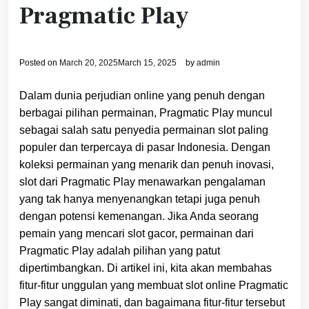
Pragmatic Play
Posted on
March 20, 2025
March 15, 2025
by
admin
Dalam dunia perjudian online yang penuh dengan
berbagai pilihan permainan, Pragmatic Play muncul
sebagai salah satu penyedia permainan slot paling
populer dan terpercaya di pasar Indonesia. Dengan
koleksi permainan yang menarik dan penuh inovasi,
slot dari Pragmatic Play menawarkan pengalaman
yang tak hanya menyenangkan tetapi juga penuh
dengan potensi kemenangan. Jika Anda seorang
pemain yang mencari slot gacor, permainan dari
Pragmatic Play adalah pilihan yang patut
dipertimbangkan. Di artikel ini, kita akan membahas
fitur-fitur unggulan yang membuat slot online Pragmatic
Play sangat diminati, dan bagaimana fitur-fitur tersebut