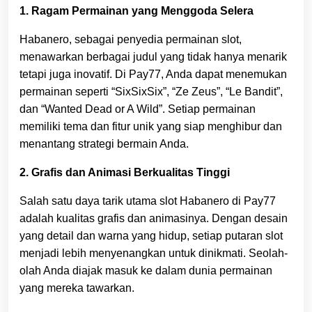
1. Ragam Permainan yang Menggoda Selera
Habanero, sebagai penyedia permainan slot,
menawarkan berbagai judul yang tidak hanya menarik
tetapi juga inovatif. Di Pay77, Anda dapat menemukan
permainan seperti “SixSixSix”, “Ze Zeus”, “Le Bandit”,
dan “Wanted Dead or A Wild”. Setiap permainan
memiliki tema dan fitur unik yang siap menghibur dan
menantang strategi bermain Anda.
2. Grafis dan Animasi Berkualitas Tinggi
Salah satu daya tarik utama slot Habanero di Pay77
adalah kualitas grafis dan animasinya. Dengan desain
yang detail dan warna yang hidup, setiap putaran slot
menjadi lebih menyenangkan untuk dinikmati. Seolah-
olah Anda diajak masuk ke dalam dunia permainan
yang mereka tawarkan.