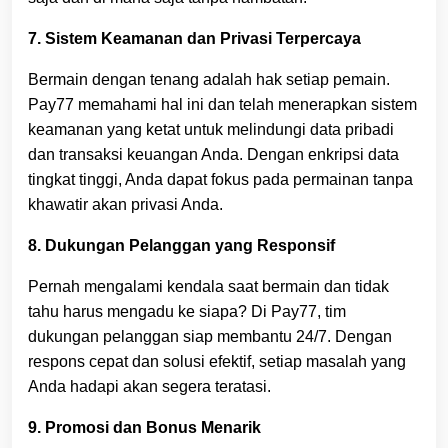
7. Sistem Keamanan dan Privasi Terpercaya
Bermain dengan tenang adalah hak setiap pemain.
Pay77 memahami hal ini dan telah menerapkan sistem
keamanan yang ketat untuk melindungi data pribadi
dan transaksi keuangan Anda. Dengan enkripsi data
tingkat tinggi, Anda dapat fokus pada permainan tanpa
khawatir akan privasi Anda.
8. Dukungan Pelanggan yang Responsif
Pernah mengalami kendala saat bermain dan tidak
tahu harus mengadu ke siapa? Di Pay77, tim
dukungan pelanggan siap membantu 24/7. Dengan
respons cepat dan solusi efektif, setiap masalah yang
Anda hadapi akan segera teratasi.
9. Promosi dan Bonus Menarik