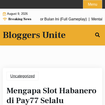
Skip
Menu
to
August 9, 2026
content
Breaking News
ensational Slot Gacor Bulan Ini (Full Gameplay) |
Mentalita
Bloggers Unite
Uncategorized
Mengapa Slot Habanero
di Pay77 Selalu