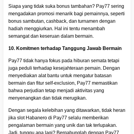
Siapa yang tidak suka bonus tambahan? Pay77 sering
mengadakan promosi menarik bagi pemainnya, seperti
bonus sambutan, cashback, dan turnamen dengan
hadiah menggiurkan. Hal ini tentu menambah
semangat dan keseruan dalam bermain.
10. Komitmen terhadap Tanggung Jawab Bermain
Pay77 tidak hanya fokus pada hiburan semata tetapi
juga peduli terhadap kesejahteraan pemain. Dengan
menyediakan alat bantu untuk mengatur batasan
bermain dan fitur self-exclusion, Pay77 memastikan
bahwa perjudian tetap menjadi aktivitas yang
menyenangkan dan tidak merugikan.
Dengan segala kelebihan yang ditawarkan, tidak heran
jika slot Habanero di Pay77 selalu memberikan
pengalaman bermain yang unik dan tak terlupakan.
Jadi, tunggu apa lagi? Bergabunglah dengan Pay77