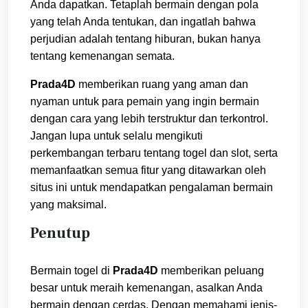
Anda dapatkan. Tetaplah bermain dengan pola
yang telah Anda tentukan, dan ingatlah bahwa
perjudian adalah tentang hiburan, bukan hanya
tentang kemenangan semata.
Prada4D
memberikan ruang yang aman dan
nyaman untuk para pemain yang ingin bermain
dengan cara yang lebih terstruktur dan terkontrol.
Jangan lupa untuk selalu mengikuti
perkembangan terbaru tentang togel dan slot, serta
memanfaatkan semua fitur yang ditawarkan oleh
situs ini untuk mendapatkan pengalaman bermain
yang maksimal.
Penutup
Bermain togel di
Prada4D
memberikan peluang
besar untuk meraih kemenangan, asalkan Anda
bermain dengan cerdas. Dengan memahami jenis-