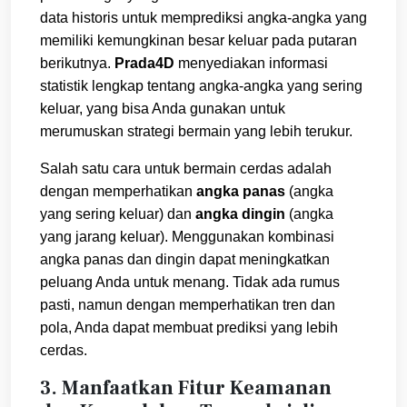
data historis untuk memprediksi angka-angka yang
memiliki kemungkinan besar keluar pada putaran
berikutnya.
Prada4D
menyediakan informasi
statistik lengkap tentang angka-angka yang sering
keluar, yang bisa Anda gunakan untuk
merumuskan strategi bermain yang lebih terukur.
Salah satu cara untuk bermain cerdas adalah
dengan memperhatikan
angka panas
(angka
yang sering keluar) dan
angka dingin
(angka
yang jarang keluar). Menggunakan kombinasi
angka panas dan dingin dapat meningkatkan
peluang Anda untuk menang. Tidak ada rumus
pasti, namun dengan memperhatikan tren dan
pola, Anda dapat membuat prediksi yang lebih
cerdas.
3. Manfaatkan Fitur Keamanan