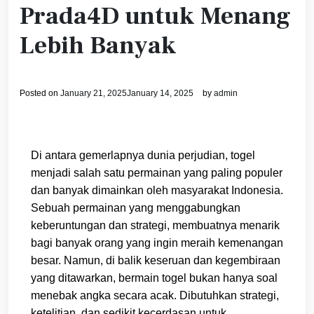
Prada4D untuk Menang
Lebih Banyak
Posted on
January 21, 2025
January 14, 2025
by
admin
Di antara gemerlapnya dunia perjudian, togel
menjadi salah satu permainan yang paling populer
dan banyak dimainkan oleh masyarakat Indonesia.
Sebuah permainan yang menggabungkan
keberuntungan dan strategi, membuatnya menarik
bagi banyak orang yang ingin meraih kemenangan
besar. Namun, di balik keseruan dan kegembiraan
yang ditawarkan, bermain togel bukan hanya soal
menebak angka secara acak. Dibutuhkan strategi,
ketelitian, dan sedikit kecerdasan untuk