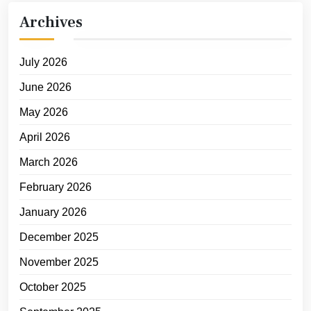
Archives
July 2026
June 2026
May 2026
April 2026
March 2026
February 2026
January 2026
December 2025
November 2025
October 2025