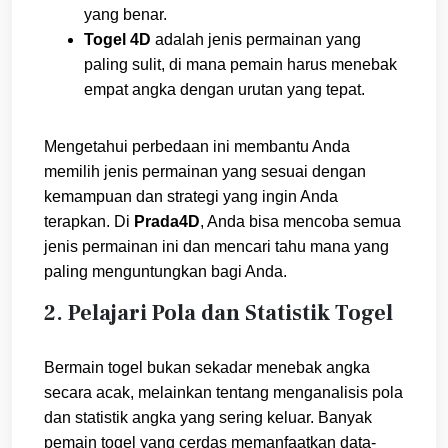
yang benar.
Togel 4D
adalah jenis permainan yang
paling sulit, di mana pemain harus menebak
empat angka dengan urutan yang tepat.
Mengetahui perbedaan ini membantu Anda
memilih jenis permainan yang sesuai dengan
kemampuan dan strategi yang ingin Anda
terapkan. Di
Prada4D
, Anda bisa mencoba semua
jenis permainan ini dan mencari tahu mana yang
paling menguntungkan bagi Anda.
2. Pelajari Pola dan Statistik Togel
Bermain togel bukan sekadar menebak angka
secara acak, melainkan tentang menganalisis pola
dan statistik angka yang sering keluar. Banyak
pemain togel yang cerdas memanfaatkan data-