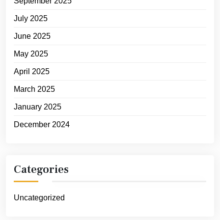
September 2025
July 2025
June 2025
May 2025
April 2025
March 2025
January 2025
December 2024
Categories
Uncategorized